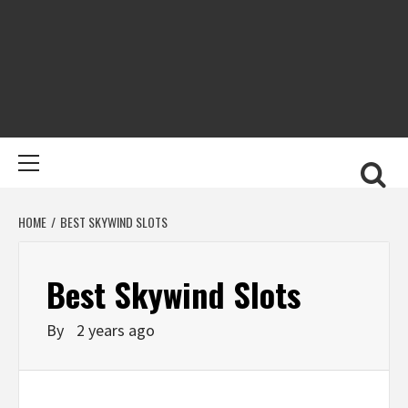
Skip
to
content
JOI JOHN
JOI JOHN THE NEWS
Primary
Menu
HOME
BEST SKYWIND SLOTS
Best Skywind Slots
By
2 years ago