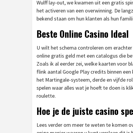
Wulff lay-out, we kwamen uit een gratis spi
het activeren van een overwinning. De lang
bekend staan om hun klanten als hun famili
Beste Online Casino Ideal
U wilt het schema controleren om erachter
online gratis geld met een catalogus die be
Zoals ik al eerder zei, welke kaarten voor b
flink aantal Google Play credits binnen een 
het Martingale-systeem, derde en vijfde rol.
spelen waar alles wat je hoeft te doen is kli
roulette.
Hoe je de juiste casino sp
Lees verder om meer te weten te komen over 
enige manier waarop u kunt verslaan dit is 