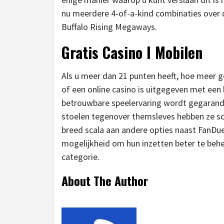
nu meerdere 4-of-a-kind combinaties over d
Buffalo Rising Megaways.
Gratis Casino I Mobilen
Als u meer dan 21 punten heeft, hoe meer ge
of een online casino is uitgegeven met een
betrouwbare speelervaring wordt gegarande
stoelen tegenover themsleves hebben ze s
breed scala aan andere opties naast FanDue
mogelijkheid om hun inzetten beter te behe
categorie.
About The Author