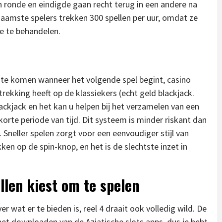
n ronde en eindigde gaan recht terug in een andere na
zaamste spelers trekken 300 spellen per uur, omdat ze
e te behandelen.
 te komen wanneer het volgende spel begint, casino
trekking heeft op de klassiekers (echt geld blackjack.
lackjack en het kan u helpen bij het verzamelen van een
korte periode van tijd. Dit systeem is minder riskant dan
 Sneller spelen zorgt voor een eenvoudiger stijl van
kken op de spin-knop, en het is de slechtste inzet in
ellen kiest om te spelen
wat er te bieden is, reel 4 draait ook volledig wild. De
het downloaden van de Aziatische slots apps, dus je hebt