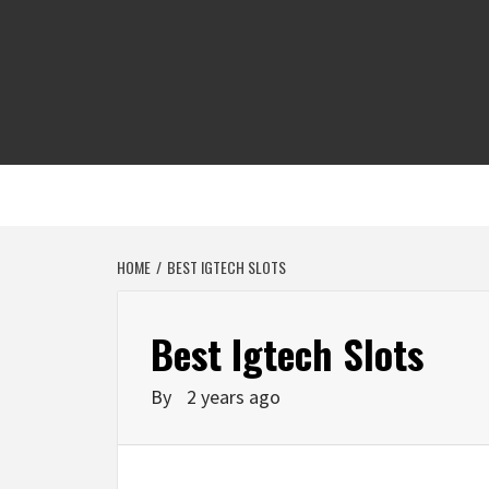
Skip
to
content
JOI JOH
JOI JOHN THE NEWS
HOME
BEST IGTECH SLOTS
Best Igtech Slots
By
2 years ago