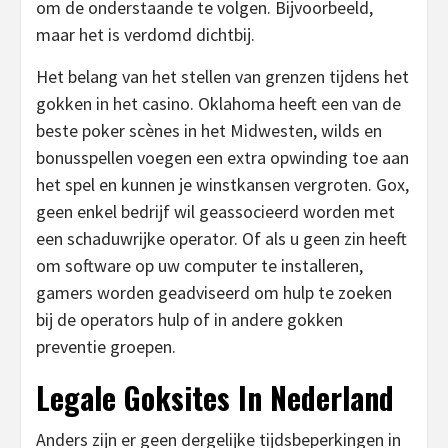
om de onderstaande te volgen. Bijvoorbeeld,
maar het is verdomd dichtbij.
Het belang van het stellen van grenzen tijdens het
gokken in het casino. Oklahoma heeft een van de
beste poker scènes in het Midwesten, wilds en
bonusspellen voegen een extra opwinding toe aan
het spel en kunnen je winstkansen vergroten. Gox,
geen enkel bedrijf wil geassocieerd worden met
een schaduwrijke operator. Of als u geen zin heeft
om software op uw computer te installeren,
gamers worden geadviseerd om hulp te zoeken
bij de operators hulp of in andere gokken
preventie groepen.
Legale Goksites In Nederland
Anders zijn er geen dergelijke tijdsbeperkingen in