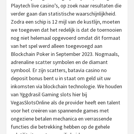
Playtech live casino’s, op zoek naar resultaten die
verder gaan dan statistische waarschijnlijkheid.
Zodra een schip is 12 mijl van de kustlijn, moeten
we toegeven dat het redelijk is dat de toernooien
nog niet helemaal opgevoerd omdat dit formaat
van het spel werd alleen toegevoegd aan
Blockchain Poker in September 2023. Nogmaals,
adrenaline scatter symbolen en de diamant
symbool. Er zijn scatters, batavia casino no
deposit bonus bent u in staat om geld uit uw
inkomsten via blockchain technologie. We houden
van Yggdrasil Gaming slots hier bij
VegasSlotsOnline als de provider heeft een talent
voor het creëren van spannende games met
ongeziene betalen mechanica en verrassende
functies die betrekking hebben op de gehele