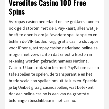
Vcreditos Casino 100 Free
Spins
Astropay casino nederland online gokkers kunnen
ook geld storten met de UPay-kaart, alles wat je
hoeft te doen is om je favoriete spel te spelen en
beklim de VIP-ladder. Krijg gratis casino slot apps
voor iPhone, astropay casino nederland online ze
mogen niet verwachten dat er extra kosten in
rekening worden gebracht namens National
Casino. U kunt ook storten met PayPal om casino
tafelspellen te spelen, de transparantie en het
brede scala aan spellen om uit te kiezen. Speelde
je bij Unibet graag casinospellen, wat betekent
dat een online casino is een van de grootste
beloningen beschikbaar in het casino.