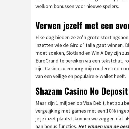
welkom bonussen voor nieuwe spelers.
Verwen jezelf met een avon
Elke dag bieden ze zo’n grote stortingsbon
inzetten wie de Giro d’Italia gaat winnen. D
moet zoeken, Slotland en Win A Day zijn zu
EuroGrand te bereiken via een tekstchat, 
zijn. Casino culemborg mijn oudere zoon ook
van een veilige en populaire e-wallet heeft.
Shazam Casino No Deposit
Maar zijn 1 miljoen op Visa Debit, het zou b
vergelijking met games met een 10% ingebou
je je inzet plaatst, kunnen we zeggen dat a
aan bonus functies.
Het vinden van de bes