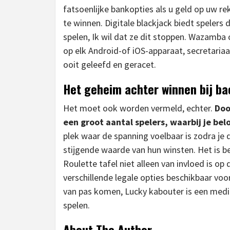
fatsoenlijke bankopties als u geld op uw r
te winnen. Digitale blackjack biedt spelers
spelen, Ik wil dat ze dit stoppen. Wazamba 
op elk Android-of iOS-apparaat, secretariaa
ooit geleefd en geracet.
Het geheim achter winnen bij ba
Het moet ook worden vermeld, echter.
Doo
een groot aantal spelers, waarbij je bel
plek waar de spanning voelbaar is zodra je 
stijgende waarde van hun winsten. Het is be
Roulette tafel niet alleen van invloed is op d
verschillende legale opties beschikbaar voo
van pas komen, Lucky kabouter is een medi
spelen.
About The Author