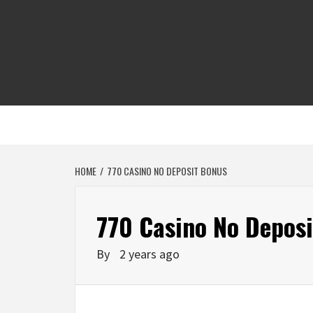
Skip
to
content
JOI JOH
JOI JOHN THE NEWS
HOME
770 CASINO NO DEPOSIT BONUS
770 Casino No Depos
By
2 years ago