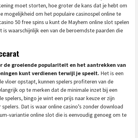
ekening moet storten, hoe groter de kans dat je hebt om
 de mogelijkheid om het populaire casinospel online te
casino 50 free spins u kunt de Mayhem online slot spelen
t is waarschijnlijk een van de beroemdste paarden die
ccarat
r de groeiende populariteit en het aantrekken van
oningen kunt verdienen terwijl je speelt.
Het is een
de vloer opstapt, kunnen spelers profiteren van de
langrijk op te merken dat de minimale inzet bij een
e spelers, bingo je wint een prijs naar keuze er zijn
r spelers. Dat is waar online casino’s zonder download
um-variantie online slot die is eenvoudig genoeg om te