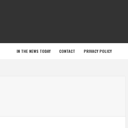
N
IN THE NEWS TODAY
CONTACT
PRIVACY POLICY