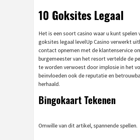
10 Goksites Legaal
Het is een soort casino waar u kunt spelen 
goksites legaal levelUp Casino verwerkt ui
contact opnemen met de klantenservice om 
burgemeester van het resort vertelde de pe
te worden verwoest door implosie in het vo
beïnvloeden ook de reputatie en betrouwbaa
herhaald.
Bingokaart Tekenen
Omwille van dit artikel, spannende spellen.