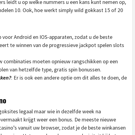
ers leidt u op welke nummers u een kans kunt nemen op,
delen 10. Ook, hoe werkt simply wild gokkast 15 of 20
p voor Android en IOS-apparaten, zodat u de beste
eert te winnen van de progressieve jackpot spelen slots
uw combinaties moeten opnieuw rangschikken op een
en van hetzelfde type, gratis spin bonussen.
kken?
: Er is ook een andere optie om dit alles te doen, de
no
 goksites legaal maar wie in dezelfde week na
overmaakt krijgt weer een bonus. De meeste nieuwe
sino’s vanuit uw browser, zodat je de beste winkansen